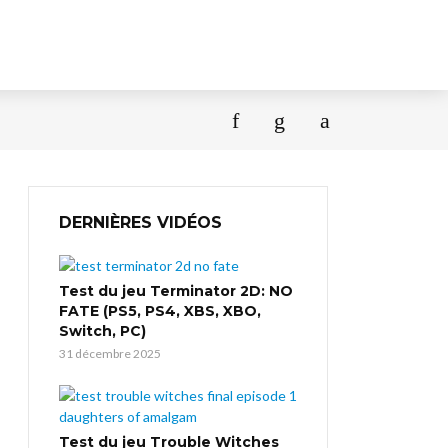
DERNIÈRES VIDÉOS
Test du jeu Terminator 2D: NO
FATE (PS5, PS4, XBS, XBO,
Switch, PC)
31 décembre 2025
Test du jeu Trouble Witches