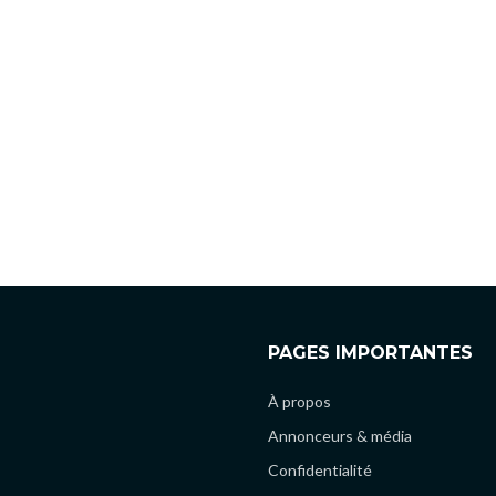
PAGES IMPORTANTES
À propos
Annonceurs & média
Confidentialité