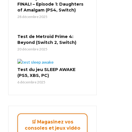
FINAL! – Episode 1: Daughters
of Amalgam (PS4, Switch)
28 décembre 2025
Test de Metroid Prime 4:
Beyond (Switch 2, Switch)
20 décembre 2025
Test du jeu SLEEP AWAKE
(PS5, XBS, PC)
6 décembre 2025
🛒 Magasinez vos
consoles et jeux vidéo