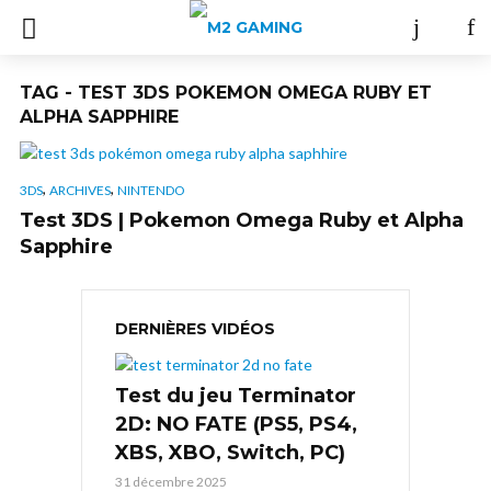
TAG - TEST 3DS POKEMON OMEGA RUBY ET
ALPHA SAPPHIRE
,
,
3DS
ARCHIVES
NINTENDO
Test 3DS | Pokemon Omega Ruby et Alpha
Sapphire
DERNIÈRES VIDÉOS
Test du jeu Terminator
2D: NO FATE (PS5, PS4,
XBS, XBO, Switch, PC)
31 décembre 2025