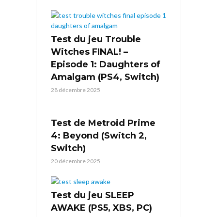
Test du jeu Trouble
Witches FINAL! –
Episode 1: Daughters of
Amalgam (PS4, Switch)
28 décembre 2025
Test de Metroid Prime
4: Beyond (Switch 2,
Switch)
20 décembre 2025
Test du jeu SLEEP
AWAKE (PS5, XBS, PC)