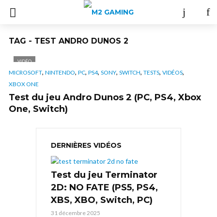
TAG - TEST ANDRO DUNOS 2
VIDÉO
,
,
,
,
,
,
,
,
MICROSOFT
NINTENDO
PC
PS4
SONY
SWITCH
TESTS
VIDÉOS
XBOX ONE
Test du jeu Andro Dunos 2 (PC, PS4, Xbox
One, Switch)
DERNIÈRES VIDÉOS
Test du jeu Terminator
2D: NO FATE (PS5, PS4,
XBS, XBO, Switch, PC)
31 décembre 2025