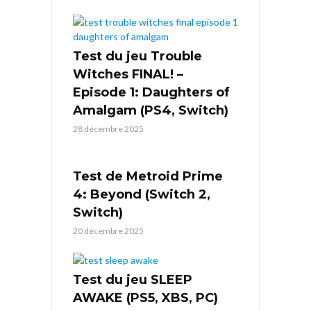
Test du jeu Trouble
Witches FINAL! –
Episode 1: Daughters of
Amalgam (PS4, Switch)
28 décembre 2025
Test de Metroid Prime
4: Beyond (Switch 2,
Switch)
20 décembre 2025
Test du jeu SLEEP
AWAKE (PS5, XBS, PC)