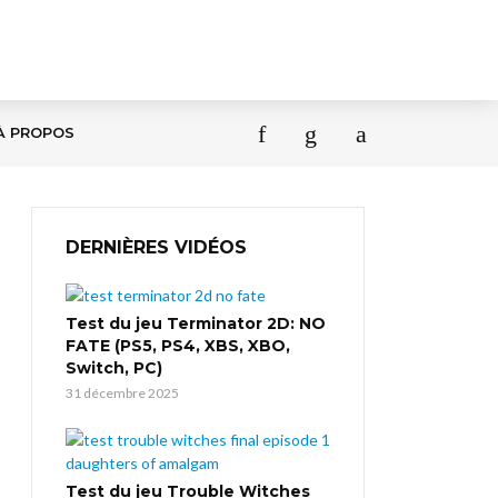
À PROPOS
DERNIÈRES VIDÉOS
Test du jeu Terminator 2D: NO
FATE (PS5, PS4, XBS, XBO,
Switch, PC)
31 décembre 2025
Test du jeu Trouble Witches