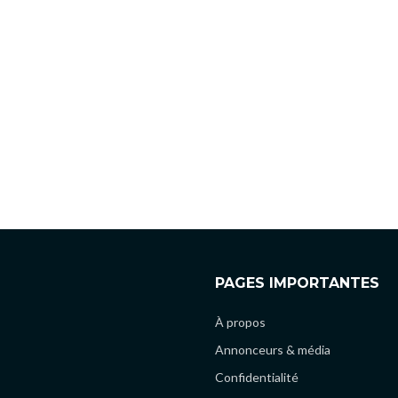
PAGES IMPORTANTES
À propos
Annonceurs & média
Confidentialité