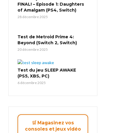
FINAL! – Episode 1: Daughters
of Amalgam (PS4, Switch)
28 décembre 2025
Test de Metroid Prime 4:
Beyond (Switch 2, Switch)
20 décembre 2025
Test du jeu SLEEP AWAKE
(PS5, XBS, PC)
6 décembre 2025
🛒 Magasinez vos
consoles et jeux vidéo