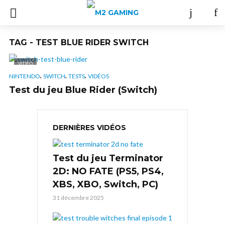
TAG - TEST BLUE RIDER SWITCH
VIDÉO
,
,
,
NINTENDO
SWITCH
TESTS
VIDÉOS
Test du jeu Blue Rider (Switch)
DERNIÈRES VIDÉOS
Test du jeu Terminator
2D: NO FATE (PS5, PS4,
XBS, XBO, Switch, PC)
31 décembre 2025