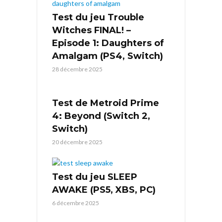
Test du jeu Trouble
Witches FINAL! –
Episode 1: Daughters of
Amalgam (PS4, Switch)
28 décembre 2025
Test de Metroid Prime
4: Beyond (Switch 2,
Switch)
20 décembre 2025
Test du jeu SLEEP
AWAKE (PS5, XBS, PC)
6 décembre 2025