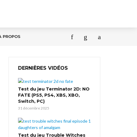
À PROPOS
DERNIÈRES VIDÉOS
Test du jeu Terminator 2D: NO
FATE (PS5, PS4, XBS, XBO,
Switch, PC)
31 décembre 2025
Test du jeu Trouble Witches