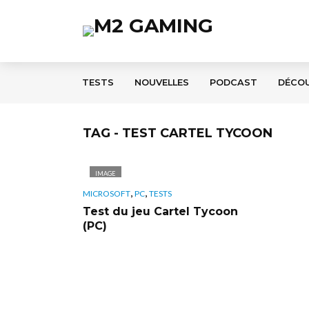
TESTS
NOUVELLES
PODCAST
DÉCO
TAG - TEST CARTEL TYCOON
IMAGE
,
,
MICROSOFT
PC
TESTS
Test du jeu Cartel Tycoon
(PC)