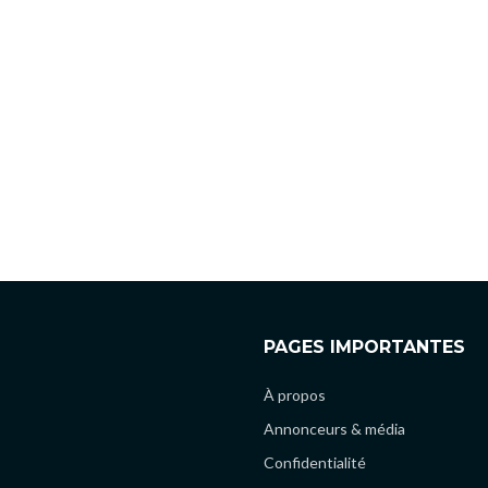
PAGES IMPORTANTES
À propos
Annonceurs & média
Confidentialité