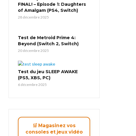
FINAL! – Episode 1: Daughters
of Amalgam (PS4, Switch)
28 décembre 2025
Test de Metroid Prime 4:
Beyond (Switch 2, Switch)
20 décembre 2025
Test du jeu SLEEP AWAKE
(PS5, XBS, PC)
6 décembre 2025
🛒 Magasinez vos
consoles et jeux vidéo