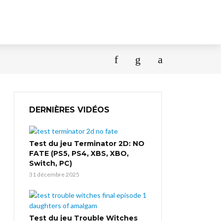
DERNIÈRES VIDÉOS
Test du jeu Terminator 2D: NO
FATE (PS5, PS4, XBS, XBO,
Switch, PC)
31 décembre 2025
Test du jeu Trouble Witches