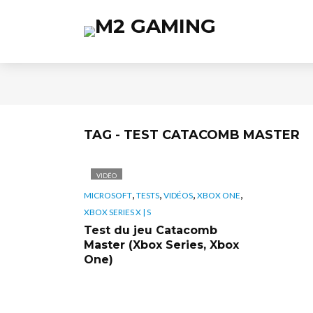
TAG - TEST CATACOMB MASTER
VIDÉO
,
,
,
,
MICROSOFT
TESTS
VIDÉOS
XBOX ONE
XBOX SERIES X | S
Test du jeu Catacomb
Master (Xbox Series, Xbox
One)