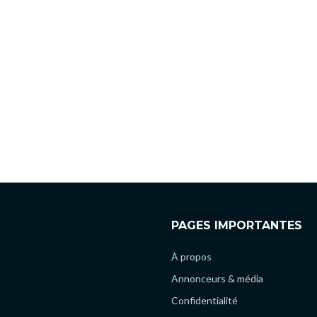
PAGES IMPORTANTES
À propos
Annonceurs & média
Confidentialité