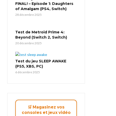
FINAL! – Episode 1: Daughters
of Amalgam (PS4, Switch)
28 décembre 2025
Test de Metroid Prime 4:
Beyond (Switch 2, Switch)
20 décembre 2025
Test du jeu SLEEP AWAKE
(PS5, XBS, PC)
6 décembre 2025
🛒 Magasinez vos
consoles et jeux vidéo