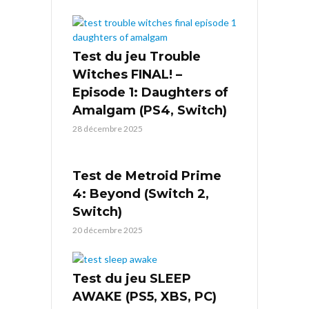
Test du jeu Trouble
Witches FINAL! –
Episode 1: Daughters of
Amalgam (PS4, Switch)
28 décembre 2025
Test de Metroid Prime
4: Beyond (Switch 2,
Switch)
20 décembre 2025
Test du jeu SLEEP
AWAKE (PS5, XBS, PC)