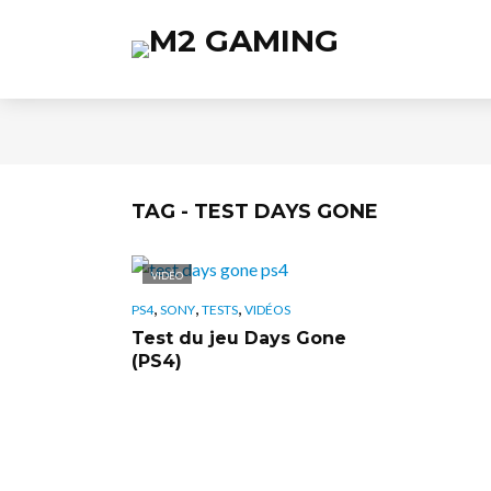
TAG - TEST DAYS GONE
VIDÉO
,
,
,
PS4
SONY
TESTS
VIDÉOS
Test du jeu Days Gone
(PS4)