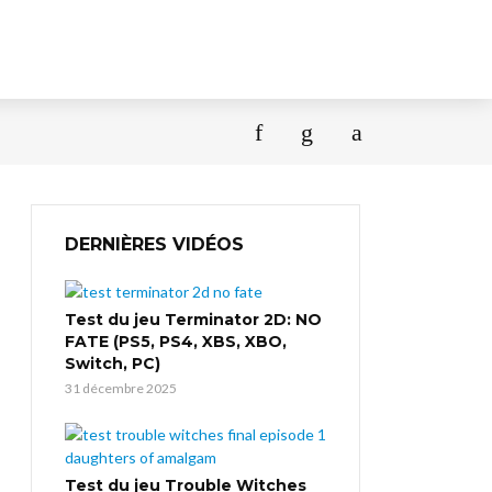
DERNIÈRES VIDÉOS
Test du jeu Terminator 2D: NO
FATE (PS5, PS4, XBS, XBO,
Switch, PC)
31 décembre 2025
Test du jeu Trouble Witches