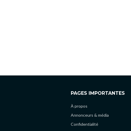
PAGES IMPORTANTES
À propos
Annonceurs & média
Confidentialité