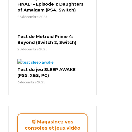
FINAL! – Episode 1: Daughters
of Amalgam (PS4, Switch)
28 décembre 2025
Test de Metroid Prime 4:
Beyond (Switch 2, Switch)
20 décembre 2025
Test du jeu SLEEP AWAKE
(PS5, XBS, PC)
6 décembre 2025
🛒 Magasinez vos
consoles et jeux vidéo