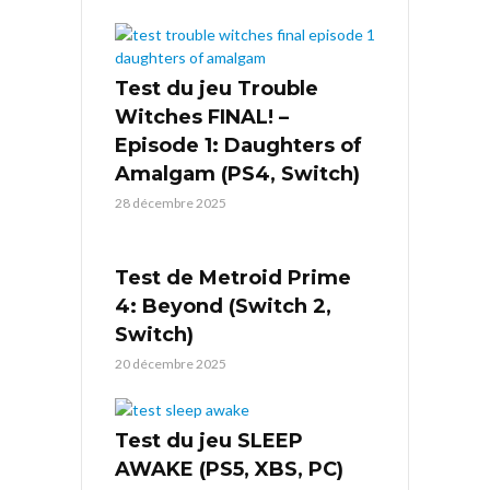
Test du jeu Trouble
Witches FINAL! –
Episode 1: Daughters of
Amalgam (PS4, Switch)
28 décembre 2025
Test de Metroid Prime
4: Beyond (Switch 2,
Switch)
20 décembre 2025
Test du jeu SLEEP
AWAKE (PS5, XBS, PC)