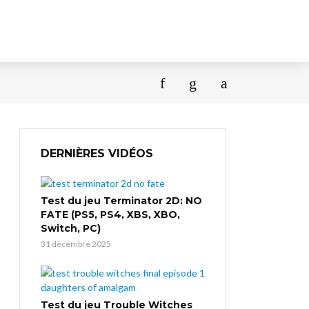
DERNIÈRES VIDÉOS
Test du jeu Terminator 2D: NO
FATE (PS5, PS4, XBS, XBO,
Switch, PC)
31 décembre 2025
Test du jeu Trouble Witches