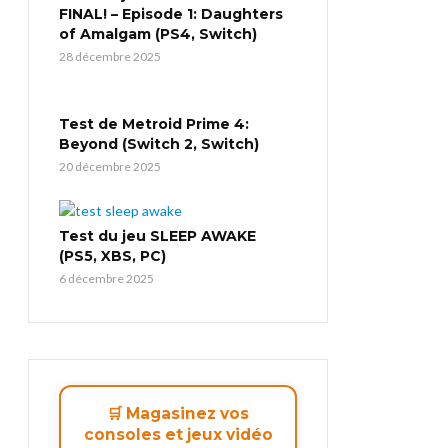
FINAL! – Episode 1: Daughters
of Amalgam (PS4, Switch)
28 décembre 2025
Test de Metroid Prime 4:
Beyond (Switch 2, Switch)
20 décembre 2025
Test du jeu SLEEP AWAKE
(PS5, XBS, PC)
6 décembre 2025
🛒 Magasinez vos
consoles et jeux vidéo