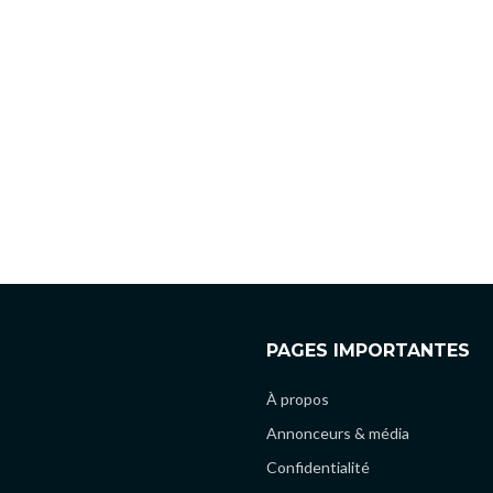
PAGES IMPORTANTES
À propos
Annonceurs & média
Confidentialité