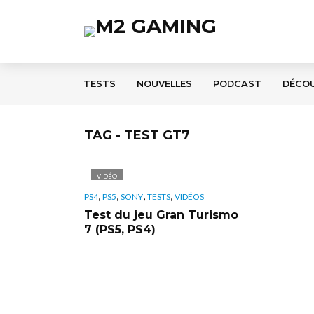
TESTS
NOUVELLES
PODCAST
DÉCO
TAG - TEST GT7
VIDÉO
,
,
,
,
PS4
PS5
SONY
TESTS
VIDÉOS
Test du jeu Gran Turismo
7 (PS5, PS4)