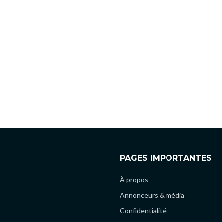
PAGES IMPORTANTES
À propos
Annonceurs & média
Confidentialité