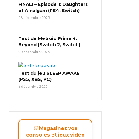
FINAL! – Episode 1: Daughters
of Amalgam (PS4, Switch)
28 décembre 2025
Test de Metroid Prime 4:
Beyond (Switch 2, Switch)
20 décembre 2025
Test du jeu SLEEP AWAKE
(PS5, XBS, PC)
6 décembre 2025
🛒 Magasinez vos
consoles et jeux vidéo