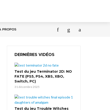
À PROPOS
DERNIÈRES VIDÉOS
Test du jeu Terminator 2D: NO
FATE (PS5, PS4, XBS, XBO,
Switch, PC)
31 décembre 2025
Test du jeu Trouble Witches