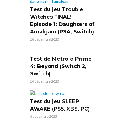
Test du jeu Trouble
Witches FINAL! –
Episode 1: Daughters of
Amalgam (PS4, Switch)
28 décembre 2025
Test de Metroid Prime
4: Beyond (Switch 2,
Switch)
20 décembre 2025
Test du jeu SLEEP
AWAKE (PS5, XBS, PC)
6 décembre 2025