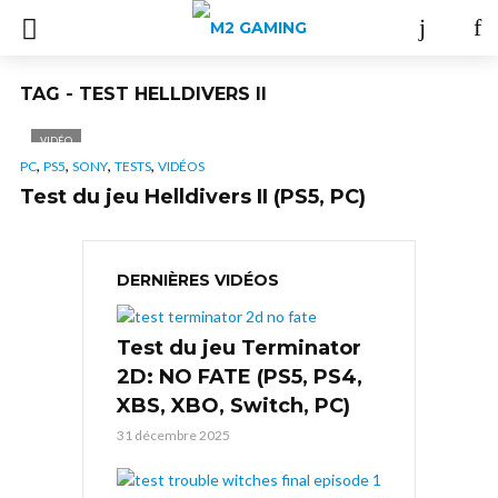
TAG - TEST HELLDIVERS II
VIDÉO
,
,
,
,
PC
PS5
SONY
TESTS
VIDÉOS
Test du jeu Helldivers II (PS5, PC)
DERNIÈRES VIDÉOS
Test du jeu Terminator
2D: NO FATE (PS5, PS4,
XBS, XBO, Switch, PC)
31 décembre 2025