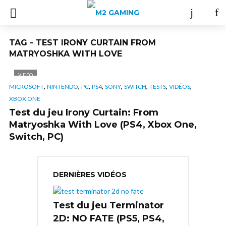
TAG - TEST IRONY CURTAIN FROM
MATRYOSHKA WITH LOVE
VIDÉO
,
,
,
,
,
,
,
,
MICROSOFT
NINTENDO
PC
PS4
SONY
SWITCH
TESTS
VIDÉOS
XBOX ONE
Test du jeu Irony Curtain: From
Matryoshka With Love (PS4, Xbox One,
Switch, PC)
DERNIÈRES VIDÉOS
Test du jeu Terminator
2D: NO FATE (PS5, PS4,