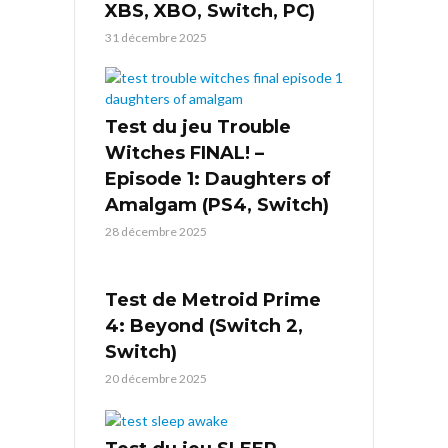
XBS, XBO, Switch, PC)
31 décembre 2025
Test du jeu Trouble
Witches FINAL! –
Episode 1: Daughters of
Amalgam (PS4, Switch)
28 décembre 2025
Test de Metroid Prime
4: Beyond (Switch 2,
Switch)
20 décembre 2025