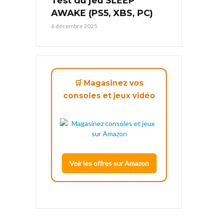
Test du jeu SLEEP
AWAKE (PS5, XBS, PC)
6 décembre 2025
🛒 Magasinez vos
consoles et jeux vidéo
Voir les offres sur Amazon