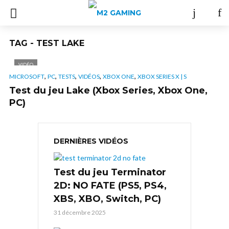
TAG - TEST LAKE
VIDÉO
,
,
,
,
,
MICROSOFT
PC
TESTS
VIDÉOS
XBOX ONE
XBOX SERIES X | S
Test du jeu Lake (Xbox Series, Xbox One,
PC)
DERNIÈRES VIDÉOS
Test du jeu Terminator
2D: NO FATE (PS5, PS4,
XBS, XBO, Switch, PC)
31 décembre 2025