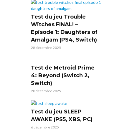
Test du jeu Trouble
Witches FINAL! –
Episode 1: Daughters of
Amalgam (PS4, Switch)
28 décembre 2025
Test de Metroid Prime
4: Beyond (Switch 2,
Switch)
20 décembre 2025
Test du jeu SLEEP
AWAKE (PS5, XBS, PC)
6 décembre 2025