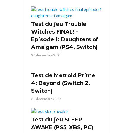
Test du jeu Trouble
Witches FINAL! –
Episode 1: Daughters of
Amalgam (PS4, Switch)
28 décembre 2025
Test de Metroid Prime
4: Beyond (Switch 2,
Switch)
20 décembre 2025
Test du jeu SLEEP
AWAKE (PS5, XBS, PC)