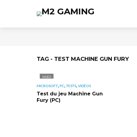
TAG - TEST MACHINE GUN FURY
VIDÉO
,
,
,
MICROSOFT
PC
TESTS
VIDÉOS
Test du jeu Machine Gun
Fury (PC)