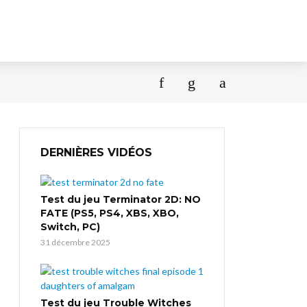
DERNIÈRES VIDÉOS
Test du jeu Terminator 2D: NO
FATE (PS5, PS4, XBS, XBO,
Switch, PC)
31 décembre 2025
Test du jeu Trouble Witches