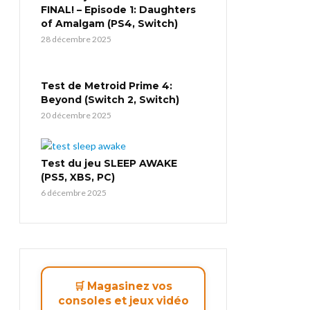
FINAL! – Episode 1: Daughters
of Amalgam (PS4, Switch)
28 décembre 2025
Test de Metroid Prime 4:
Beyond (Switch 2, Switch)
20 décembre 2025
Test du jeu SLEEP AWAKE
(PS5, XBS, PC)
6 décembre 2025
🛒 Magasinez vos
consoles et jeux vidéo