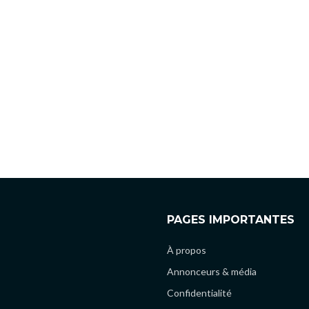
PAGES IMPORTANTES
À propos
Annonceurs & média
Confidentialité