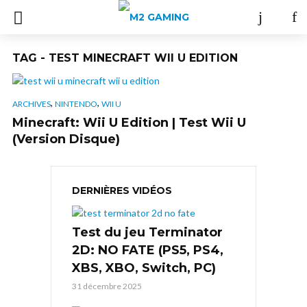
TAG - TEST MINECRAFT WII U EDITION
,
,
ARCHIVES
NINTENDO
WII U
Minecraft: Wii U Edition | Test Wii U
(Version Disque)
DERNIÈRES VIDÉOS
Test du jeu Terminator
2D: NO FATE (PS5, PS4,
XBS, XBO, Switch, PC)
31 décembre 2025