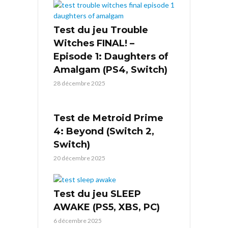
Test du jeu Trouble
Witches FINAL! –
Episode 1: Daughters of
Amalgam (PS4, Switch)
28 décembre 2025
Test de Metroid Prime
4: Beyond (Switch 2,
Switch)
20 décembre 2025
Test du jeu SLEEP
AWAKE (PS5, XBS, PC)
6 décembre 2025