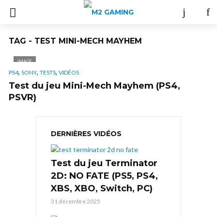
TAG - TEST MINI-MECH MAYHEM
IMAGE
,
,
,
PS4
SONY
TESTS
VIDÉOS
Test du jeu Mini-Mech Mayhem (PS4,
PSVR)
DERNIÈRES VIDÉOS
Test du jeu Terminator
2D: NO FATE (PS5, PS4,
XBS, XBO, Switch, PC)
31 décembre 2025