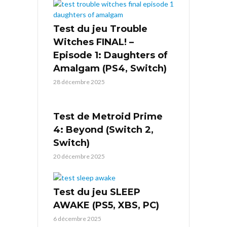
Test du jeu Trouble
Witches FINAL! –
Episode 1: Daughters of
Amalgam (PS4, Switch)
28 décembre 2025
Test de Metroid Prime
4: Beyond (Switch 2,
Switch)
20 décembre 2025
Test du jeu SLEEP
AWAKE (PS5, XBS, PC)
6 décembre 2025