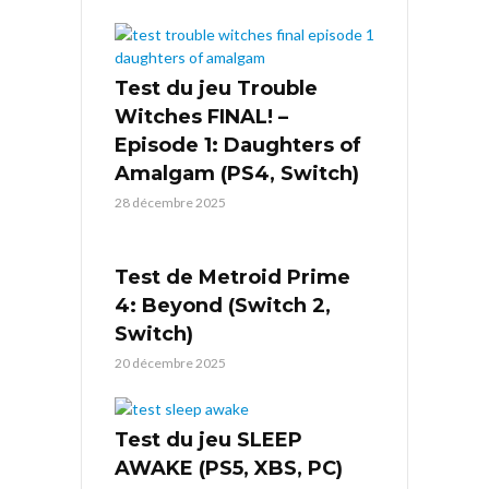
Test du jeu Trouble
Witches FINAL! –
Episode 1: Daughters of
Amalgam (PS4, Switch)
28 décembre 2025
Test de Metroid Prime
4: Beyond (Switch 2,
Switch)
20 décembre 2025
Test du jeu SLEEP
AWAKE (PS5, XBS, PC)