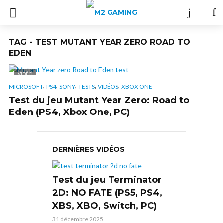
TAG - TEST MUTANT YEAR ZERO ROAD TO
EDEN
VIDÉO
,
,
,
,
,
MICROSOFT
PS4
SONY
TESTS
VIDÉOS
XBOX ONE
Test du jeu Mutant Year Zero: Road to
Eden (PS4, Xbox One, PC)
DERNIÈRES VIDÉOS
Test du jeu Terminator
2D: NO FATE (PS5, PS4,
XBS, XBO, Switch, PC)
31 décembre 2025