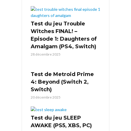
Test du jeu Trouble
Witches FINAL! –
Episode 1: Daughters of
Amalgam (PS4, Switch)
28 décembre 2025
Test de Metroid Prime
4: Beyond (Switch 2,
Switch)
20 décembre 2025
Test du jeu SLEEP
AWAKE (PS5, XBS, PC)