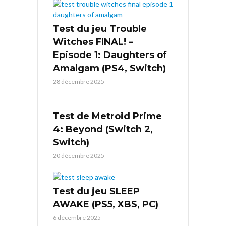
Test du jeu Trouble
Witches FINAL! –
Episode 1: Daughters of
Amalgam (PS4, Switch)
28 décembre 2025
Test de Metroid Prime
4: Beyond (Switch 2,
Switch)
20 décembre 2025
Test du jeu SLEEP
AWAKE (PS5, XBS, PC)
6 décembre 2025