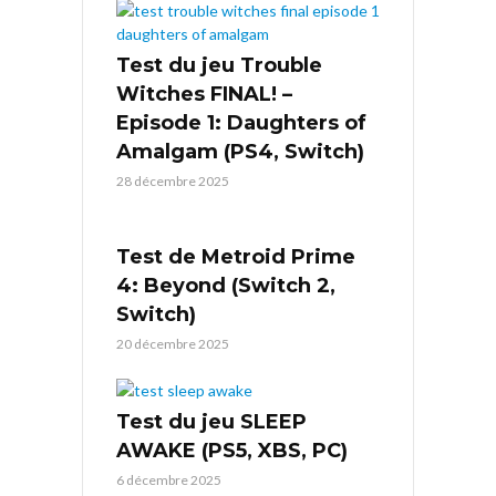
Test du jeu Trouble
Witches FINAL! –
Episode 1: Daughters of
Amalgam (PS4, Switch)
28 décembre 2025
Test de Metroid Prime
4: Beyond (Switch 2,
Switch)
20 décembre 2025
Test du jeu SLEEP
AWAKE (PS5, XBS, PC)
6 décembre 2025