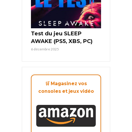
Test du jeu SLEEP
AWAKE (PS5, XBS, PC)
6 décembre 2025
🛒 Magasinez vos
consoles et jeux vidéo