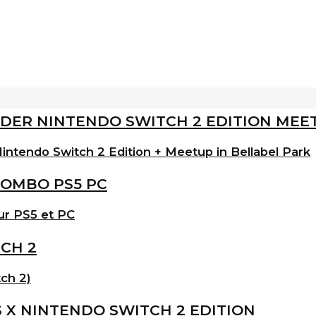
intendo Switch 2 Edition + Meetup in Bellabel Park
ur PS5 et PC
ch 2)