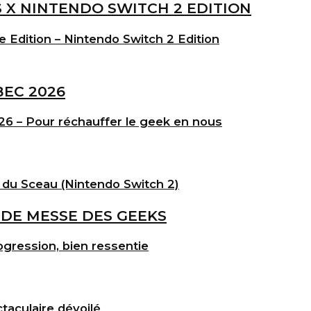
e Edition – Nintendo Switch 2 Edition
6 – Pour réchauffer le geek en nous
 du Sceau (Nintendo Switch 2)
gression, bien ressentie
taculaire dévoilé