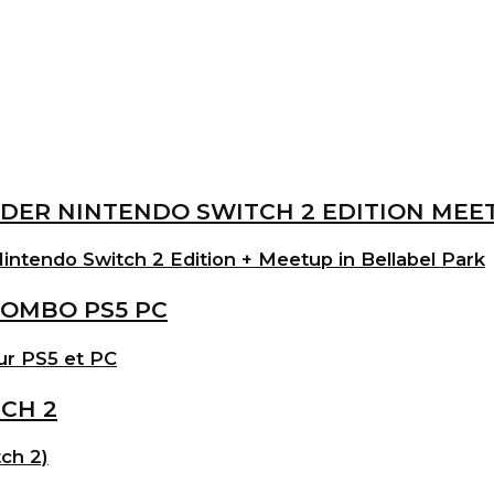
intendo Switch 2 Edition + Meetup in Bellabel Park
ur PS5 et PC
ch 2)