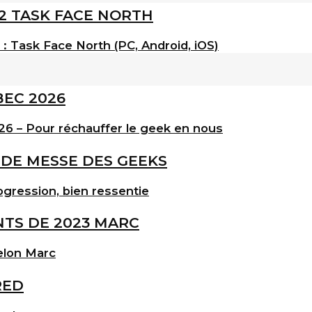
: Task Face North (PC, Android, iOS)
6 – Pour réchauffer le geek en nous
gression, bien ressentie
elon Marc