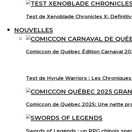
Test de Xenoblade Chronicles X: Definitiv
NOUVELLES
Comiccon de Québec Édition Carnaval 202
Test de Hyrule Warriors : Les Chroniques
Comiccon de Québec 2025: Une nette pro
Swords of Legends : un RPG chinois spec