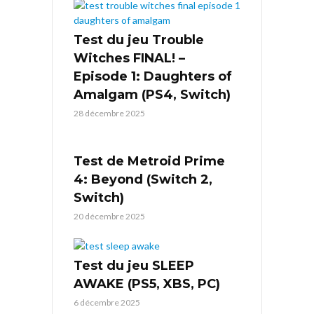
Test du jeu Trouble
Witches FINAL! –
Episode 1: Daughters of
Amalgam (PS4, Switch)
28 décembre 2025
Test de Metroid Prime
4: Beyond (Switch 2,
Switch)
20 décembre 2025
Test du jeu SLEEP
AWAKE (PS5, XBS, PC)
6 décembre 2025