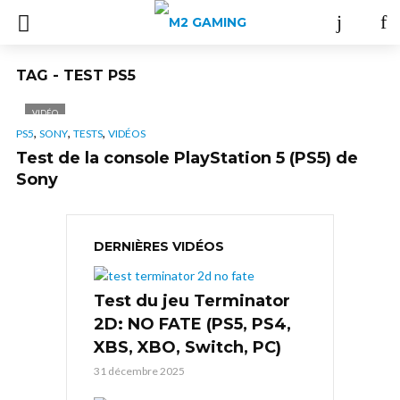
TAG - TEST PS5
VIDÉO
,
,
,
PS5
SONY
TESTS
VIDÉOS
Test de la console PlayStation 5 (PS5) de
Sony
DERNIÈRES VIDÉOS
Test du jeu Terminator
2D: NO FATE (PS5, PS4,
XBS, XBO, Switch, PC)
31 décembre 2025