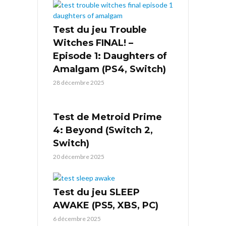
Test du jeu Trouble
Witches FINAL! –
Episode 1: Daughters of
Amalgam (PS4, Switch)
28 décembre 2025
Test de Metroid Prime
4: Beyond (Switch 2,
Switch)
20 décembre 2025
Test du jeu SLEEP
AWAKE (PS5, XBS, PC)
6 décembre 2025