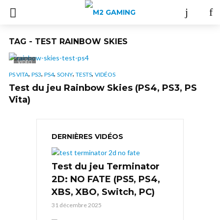
TAG - TEST RAINBOW SKIES
VIDÉO
,
,
,
,
,
PS VITA
PS3
PS4
SONY
TESTS
VIDÉOS
Test du jeu Rainbow Skies (PS4, PS3, PS
Vita)
DERNIÈRES VIDÉOS
Test du jeu Terminator
2D: NO FATE (PS5, PS4,
XBS, XBO, Switch, PC)
31 décembre 2025