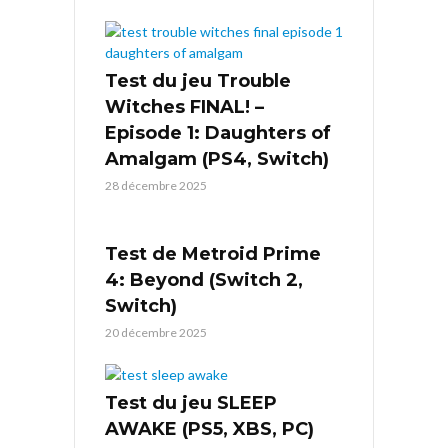
Test du jeu Trouble
Witches FINAL! –
Episode 1: Daughters of
Amalgam (PS4, Switch)
28 décembre 2025
Test de Metroid Prime
4: Beyond (Switch 2,
Switch)
20 décembre 2025
Test du jeu SLEEP
AWAKE (PS5, XBS, PC)