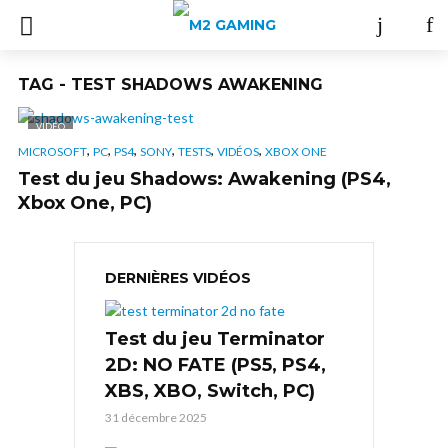
TAG - TEST SHADOWS AWAKENING
VIDÉO
,
,
,
,
,
,
MICROSOFT
PC
PS4
SONY
TESTS
VIDÉOS
XBOX ONE
Test du jeu Shadows: Awakening (PS4,
Xbox One, PC)
DERNIÈRES VIDÉOS
Test du jeu Terminator
2D: NO FATE (PS5, PS4,
XBS, XBO, Switch, PC)
31 décembre 2025