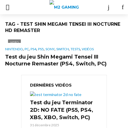
TAG - TEST SHIN MEGAMI TENSEI III NOCTURNE
HD REMASTER
VIDÉO
,
,
,
,
,
,
,
NINTENDO
PC
PS4
PS5
SONY
SWITCH
TESTS
VIDÉOS
Test du jeu Shin Megami Tensei III
Nocturne Remaster (PS4, Switch, PC)
DERNIÈRES VIDÉOS
Test du jeu Terminator
2D: NO FATE (PS5, PS4,
XBS, XBO, Switch, PC)
31 décembre 2025