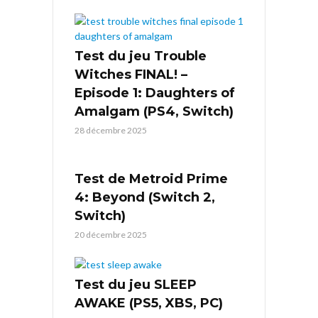
Test du jeu Trouble
Witches FINAL! –
Episode 1: Daughters of
Amalgam (PS4, Switch)
28 décembre 2025
Test de Metroid Prime
4: Beyond (Switch 2,
Switch)
20 décembre 2025
Test du jeu SLEEP
AWAKE (PS5, XBS, PC)