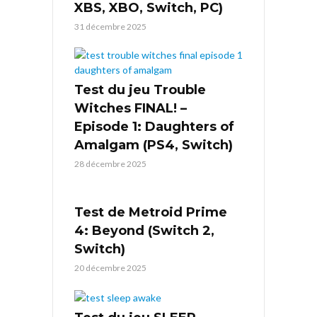
XBS, XBO, Switch, PC)
31 décembre 2025
Test du jeu Trouble
Witches FINAL! –
Episode 1: Daughters of
Amalgam (PS4, Switch)
28 décembre 2025
Test de Metroid Prime
4: Beyond (Switch 2,
Switch)
20 décembre 2025