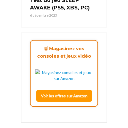
Test du jeu SLEEP
AWAKE (PS5, XBS, PC)
6 décembre 2025
🛒 Magasinez vos
consoles et jeux vidéo
Voir les offres sur Amazon