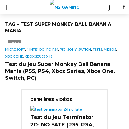
TAG - TEST SUPER MONKEY BALL BANANIA
MANIA
VIDÉO
,
,
,
,
,
,
,
,
,
MICROSOFT
NINTENDO
PC
PS4
PS5
SONY
SWITCH
TESTS
VIDÉOS
,
XBOX ONE
XBOX SERIES X | S
Test du jeu Super Monkey Ball Banana
Mania (PS5, PS4, Xbox Series, Xbox One,
Switch, PC)
DERNIÈRES VIDÉOS
Test du jeu Terminator
2D: NO FATE (PS5, PS4,