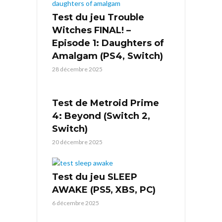
Test du jeu Trouble
Witches FINAL! –
Episode 1: Daughters of
Amalgam (PS4, Switch)
28 décembre 2025
Test de Metroid Prime
4: Beyond (Switch 2,
Switch)
20 décembre 2025
Test du jeu SLEEP
AWAKE (PS5, XBS, PC)
6 décembre 2025