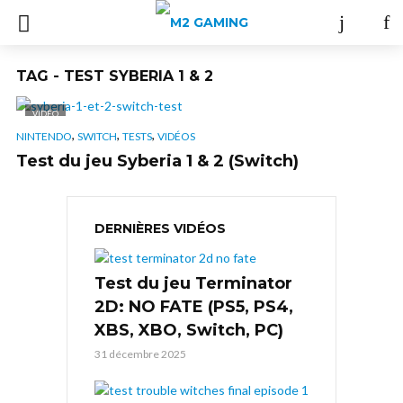
TAG - TEST SYBERIA 1 & 2
VIDÉO
,
,
,
NINTENDO
SWITCH
TESTS
VIDÉOS
Test du jeu Syberia 1 & 2 (Switch)
DERNIÈRES VIDÉOS
Test du jeu Terminator
2D: NO FATE (PS5, PS4,
XBS, XBO, Switch, PC)
31 décembre 2025