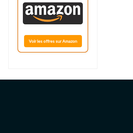
Voir les offres sur Amazon