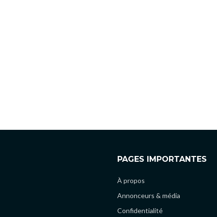
PAGES IMPORTANTES
À propos
Annonceurs & média
Confidentialité