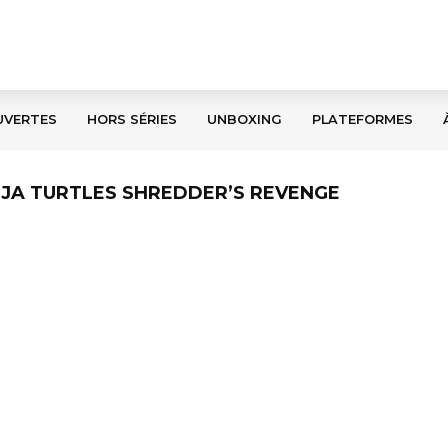
UVERTES
HORS SÉRIES
UNBOXING
PLATEFORMES
NJA TURTLES SHREDDER’S REVENGE