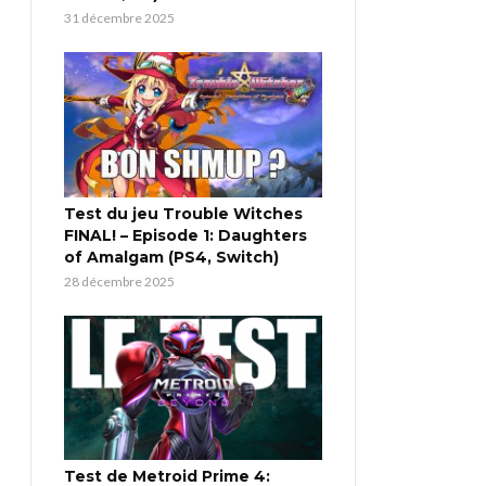
31 décembre 2025
Test du jeu Trouble Witches
FINAL! – Episode 1: Daughters
of Amalgam (PS4, Switch)
28 décembre 2025
Test de Metroid Prime 4: