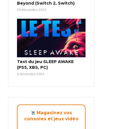
Beyond (Switch 2, Switch)
20 décembre 2025
Test du jeu SLEEP AWAKE
(PS5, XBS, PC)
6 décembre 2025
Magasinez vos
consoles et jeux vidéo