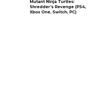
Mutant Ninja Turtles:
Shredder’s Revenge (PS4,
Xbox One, Switch, PC)