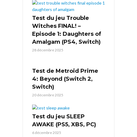
Test du jeu Trouble
Witches FINAL! –
Episode 1: Daughters of
Amalgam (PS4, Switch)
28 décembre 2025
Test de Metroid Prime
4: Beyond (Switch 2,
Switch)
20 décembre 2025
Test du jeu SLEEP
AWAKE (PS5, XBS, PC)
6 décembre 2025