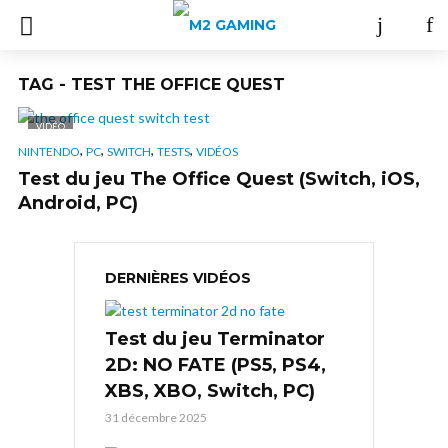
TAG - TEST THE OFFICE QUEST
VIDÉO
,
,
,
,
NINTENDO
PC
SWITCH
TESTS
VIDÉOS
Test du jeu The Office Quest (Switch, iOS,
Android, PC)
DERNIÈRES VIDÉOS
Test du jeu Terminator
2D: NO FATE (PS5, PS4,
XBS, XBO, Switch, PC)
31 décembre 2025