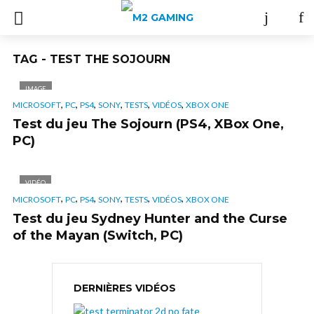
TAG - TEST THE SOJOURN
IMAGE
,
,
,
,
,
,
MICROSOFT
PC
PS4
SONY
TESTS
VIDÉOS
XBOX ONE
Test du jeu The Sojourn (PS4, XBox One,
PC)
VIDÉO
,
,
,
,
,
,
MICROSOFT
PC
PS4
SONY
TESTS
VIDÉOS
XBOX ONE
Test du jeu Sydney Hunter and the Curse
of the Mayan (Switch, PC)
DERNIÈRES VIDÉOS