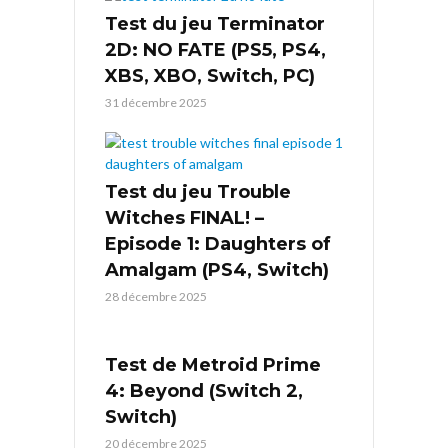
Test du jeu Terminator
2D: NO FATE (PS5, PS4,
XBS, XBO, Switch, PC)
31 décembre 2025
Test du jeu Trouble
Witches FINAL! –
Episode 1: Daughters of
Amalgam (PS4, Switch)
28 décembre 2025
Test de Metroid Prime
4: Beyond (Switch 2,
Switch)
20 décembre 2025