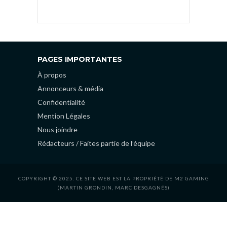
PAGES IMPORTANTES
À propos
Annonceurs & média
Confidentialité
Mention Légales
Nous joindre
Rédacteurs / Faites partie de l’équipe
COPYRIGHT © 2025. CE SITE WEB EST LA PROPRIÉTÉ DE M2 GAMING
(MARTIN GRONDIN, MARC DESGAGNÉS)