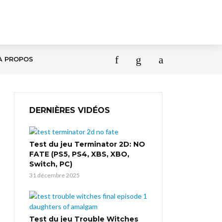
À PROPOS
DERNIÈRES VIDÉOS
Test du jeu Terminator 2D: NO
FATE (PS5, PS4, XBS, XBO,
Switch, PC)
31 décembre 2025
Test du jeu Trouble Witches