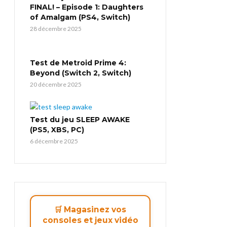
FINAL! – Episode 1: Daughters
of Amalgam (PS4, Switch)
28 décembre 2025
Test de Metroid Prime 4:
Beyond (Switch 2, Switch)
20 décembre 2025
Test du jeu SLEEP AWAKE
(PS5, XBS, PC)
6 décembre 2025
🛒 Magasinez vos
consoles et jeux vidéo