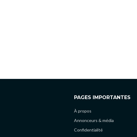
PAGES IMPORTANTES
À propos
Annonceurs & média
Confidentialité