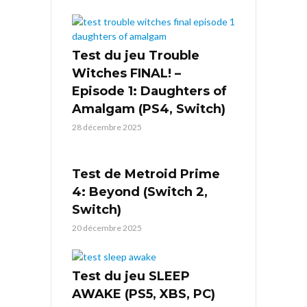
Test du jeu Trouble
Witches FINAL! –
Episode 1: Daughters of
Amalgam (PS4, Switch)
28 décembre 2025
Test de Metroid Prime
4: Beyond (Switch 2,
Switch)
20 décembre 2025
Test du jeu SLEEP
AWAKE (PS5, XBS, PC)