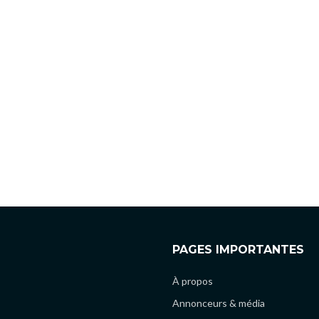
PAGES IMPORTANTES
À propos
Annonceurs & média