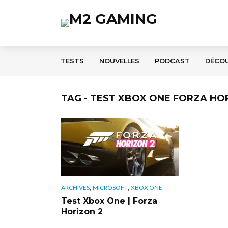
TESTS
NOUVELLES
PODCAST
DÉCO
TAG - TEST XBOX ONE FORZA HO
,
,
ARCHIVES
MICROSOFT
XBOX ONE
Test Xbox One | Forza
Horizon 2