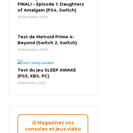
FINAL! – Episode 1: Daughters
of Amalgam (PS4, Switch)
28 décembre 2025
Test de Metroid Prime 4:
Beyond (Switch 2, Switch)
20 décembre 2025
Test du jeu SLEEP AWAKE
(PS5, XBS, PC)
6 décembre 2025
🛒 Magasinez vos
consoles et jeux vidéo