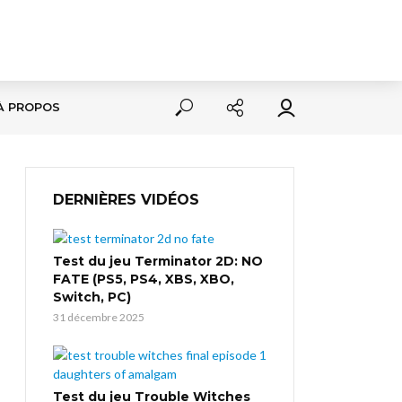
À PROPOS
DERNIÈRES VIDÉOS
Test du jeu Terminator 2D: NO
FATE (PS5, PS4, XBS, XBO,
Switch, PC)
31 décembre 2025
Test du jeu Trouble Witches