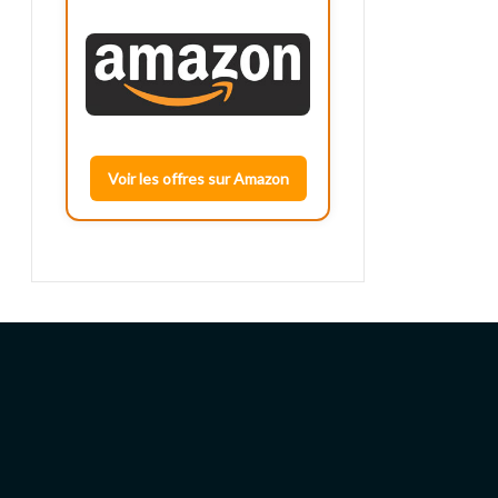
Voir les offres sur Amazon