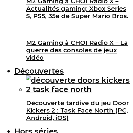
M2 Gaming à CHOI Radio X –
Actualités gaming: Xbox Series
S, PS5, 35e de Super Mario Bros.
M2 Gaming à CHOI Radio X – La
guerre des consoles de jeux
vidéo
Découvertes
Découverte tardive du jeu Door
Kickers 2 : Task Face North (PC,
Android, iOS)
Hors séries