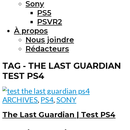
Sony
PS5
PSVR2
À propos
Nous joindre
Rédacteurs
TAG - THE LAST GUARDIAN
TEST PS4
ARCHIVES
,
PS4
,
SONY
The Last Guardian | Test PS4