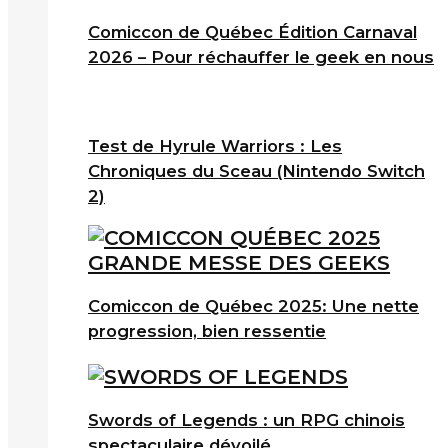
Comiccon de Québec Édition Carnaval
2026 – Pour réchauffer le geek en nous
Test de Hyrule Warriors : Les
Chroniques du Sceau (Nintendo Switch
2)
Comiccon de Québec 2025: Une nette
progression, bien ressentie
Swords of Legends : un RPG chinois
spectaculaire dévoilé