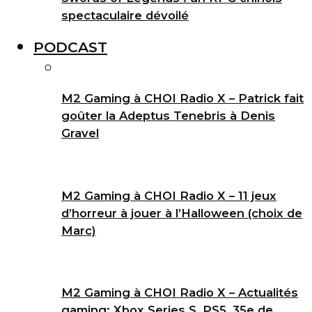
spectaculaire dévoilé
PODCAST
M2 Gaming à CHOI Radio X – Patrick fait
goûter la Adeptus Tenebris à Denis
Gravel
M2 Gaming à CHOI Radio X – 11 jeux
d’horreur à jouer à l’Halloween (choix de
Marc)
M2 Gaming à CHOI Radio X – Actualités
gaming: Xbox Series S, PS5, 35e de