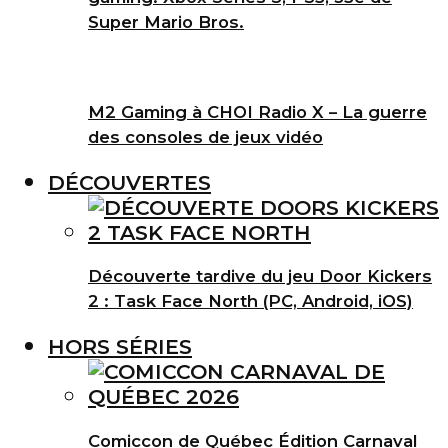
Super Mario Bros.
M2 Gaming à CHOI Radio X – La guerre
des consoles de jeux vidéo
DÉCOUVERTES
Découverte tardive du jeu Door Kickers
2 : Task Face North (PC, Android, iOS)
HORS SÉRIES
Comiccon de Québec Édition Carnaval