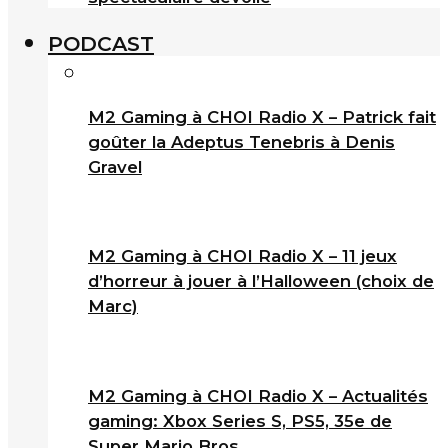
PODCAST
M2 Gaming à CHOI Radio X – Patrick fait
goûter la Adeptus Tenebris à Denis
Gravel
M2 Gaming à CHOI Radio X – 11 jeux
d’horreur à jouer à l’Halloween (choix de
Marc)
M2 Gaming à CHOI Radio X – Actualités
gaming: Xbox Series S, PS5, 35e de
Super Mario Bros.