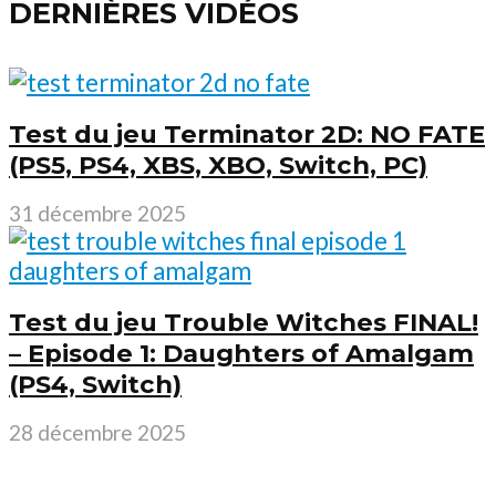
DERNIÈRES VIDÉOS
Test du jeu Terminator 2D: NO FATE
(PS5, PS4, XBS, XBO, Switch, PC)
31 décembre 2025
Test du jeu Trouble Witches FINAL!
– Episode 1: Daughters of Amalgam
(PS4, Switch)
28 décembre 2025