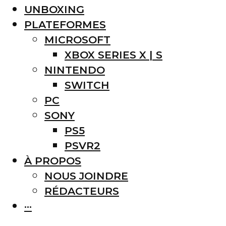
UNBOXING
PLATEFORMES
MICROSOFT
XBOX SERIES X | S
NINTENDO
SWITCH
PC
SONY
PS5
PSVR2
À PROPOS
NOUS JOINDRE
RÉDACTEURS
···