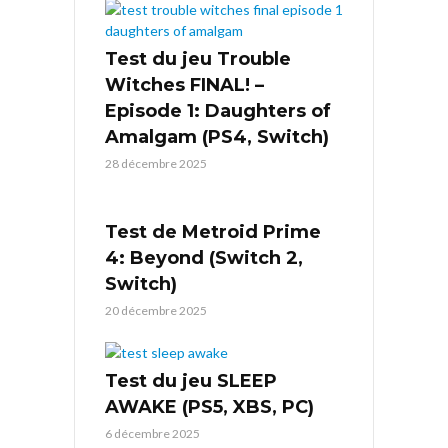
Test du jeu Trouble
Witches FINAL! –
Episode 1: Daughters of
Amalgam (PS4, Switch)
28 décembre 2025
Test de Metroid Prime
4: Beyond (Switch 2,
Switch)
20 décembre 2025
Test du jeu SLEEP
AWAKE (PS5, XBS, PC)
6 décembre 2025