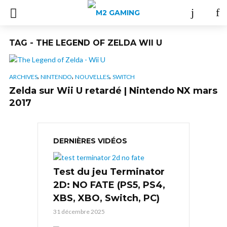
TAG - THE LEGEND OF ZELDA WII U
,
,
,
ARCHIVES
NINTENDO
NOUVELLES
SWITCH
Zelda sur Wii U retardé | Nintendo NX mars
2017
DERNIÈRES VIDÉOS
Test du jeu Terminator
2D: NO FATE (PS5, PS4,
XBS, XBO, Switch, PC)
31 décembre 2025