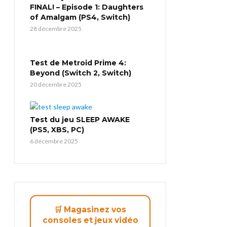
FINAL! – Episode 1: Daughters
of Amalgam (PS4, Switch)
28 décembre 2025
Test de Metroid Prime 4:
Beyond (Switch 2, Switch)
20 décembre 2025
Test du jeu SLEEP AWAKE
(PS5, XBS, PC)
6 décembre 2025
🛒 Magasinez vos
consoles et jeux vidéo