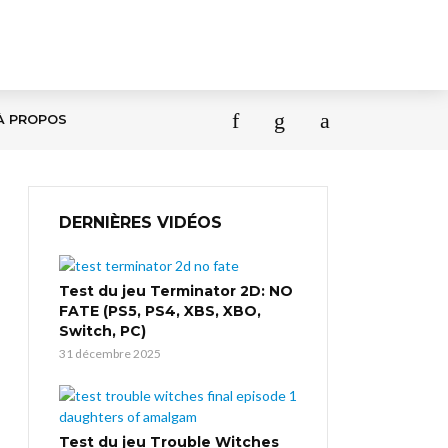
À PROPOS
DERNIÈRES VIDÉOS
Test du jeu Terminator 2D: NO
FATE (PS5, PS4, XBS, XBO,
Switch, PC)
31 décembre 2025
Test du jeu Trouble Witches