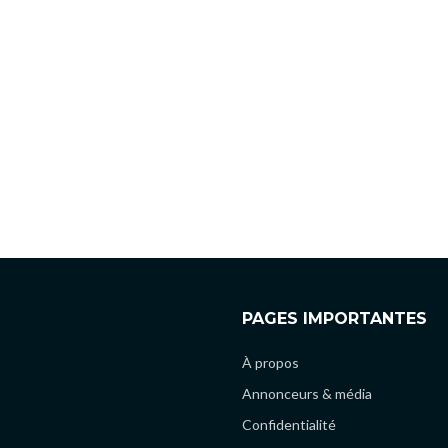
PAGES IMPORTANTES
À propos
Annonceurs & média
Confidentialité