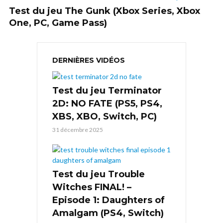
Test du jeu The Gunk (Xbox Series, Xbox
One, PC, Game Pass)
DERNIÈRES VIDÉOS
Test du jeu Terminator
2D: NO FATE (PS5, PS4,
XBS, XBO, Switch, PC)
31 décembre 2025
Test du jeu Trouble
Witches FINAL! –
Episode 1: Daughters of
Amalgam (PS4, Switch)