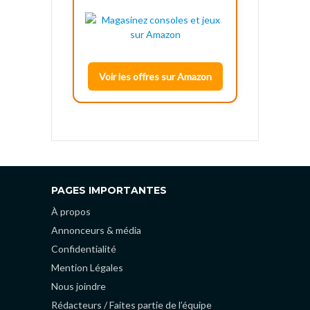
Voir les offres sur Amazon
PAGES IMPORTANTES
À propos
Annonceurs & média
Confidentialité
Mention Légales
Nous joindre
Rédacteurs / Faites partie de l’équipe