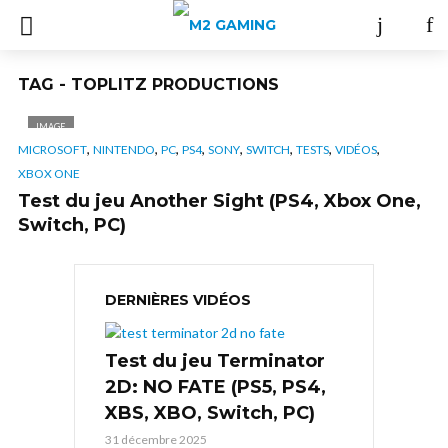
TAG - TOPLITZ PRODUCTIONS
IMAGE
,
,
,
,
,
,
,
,
MICROSOFT
NINTENDO
PC
PS4
SONY
SWITCH
TESTS
VIDÉOS
XBOX ONE
Test du jeu Another Sight (PS4, Xbox One,
Switch, PC)
DERNIÈRES VIDÉOS
Test du jeu Terminator
2D: NO FATE (PS5, PS4,
XBS, XBO, Switch, PC)
31 décembre 2025