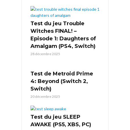
Test du jeu Trouble
Witches FINAL! –
Episode 1: Daughters of
Amalgam (PS4, Switch)
28 décembre 2025
Test de Metroid Prime
4: Beyond (Switch 2,
Switch)
20 décembre 2025
Test du jeu SLEEP
AWAKE (PS5, XBS, PC)