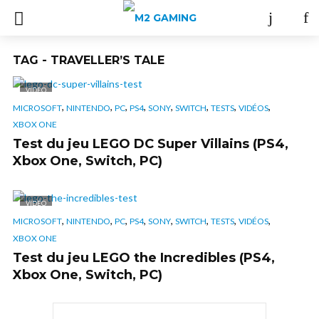
TAG - TRAVELLER’S TALE
VIDÉO
,
,
,
,
,
,
,
,
MICROSOFT
NINTENDO
PC
PS4
SONY
SWITCH
TESTS
VIDÉOS
XBOX ONE
Test du jeu LEGO DC Super Villains (PS4,
Xbox One, Switch, PC)
VIDÉO
,
,
,
,
,
,
,
,
MICROSOFT
NINTENDO
PC
PS4
SONY
SWITCH
TESTS
VIDÉOS
XBOX ONE
Test du jeu LEGO the Incredibles (PS4,
Xbox One, Switch, PC)