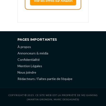
Voir les offres sur Amazon
PAGES IMPORTANTES
À propos
Annonceurs & média
Confidentialité
Mention Légales
Nous joindre
Rédacteurs / Faites partie de l’équipe
COPYRIGHT © 2025. CE SITE WEB EST LA PROPRIÉTÉ DE M2 GAMING
(MARTIN GRONDIN, MARC DESGAGNÉS)