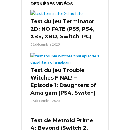
DERNIÈRES VIDÉOS
Test du jeu Terminator
2D: NO FATE (PS5, PS4,
XBS, XBO, Switch, PC)
31 décembre 2025
Test du jeu Trouble
Witches FINAL! –
Episode 1: Daughters of
Amalgam (PS4, Switch)
28 décembre 2025
Test de Metroid Prime
4: Beyond (Switch 2,