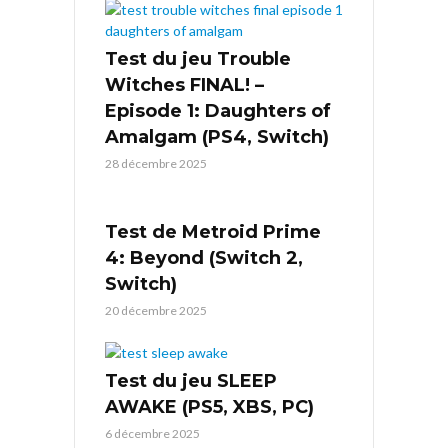
Test du jeu Trouble
Witches FINAL! –
Episode 1: Daughters of
Amalgam (PS4, Switch)
28 décembre 2025
Test de Metroid Prime
4: Beyond (Switch 2,
Switch)
20 décembre 2025
Test du jeu SLEEP
AWAKE (PS5, XBS, PC)
6 décembre 2025