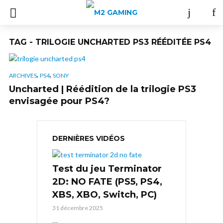
TAG - TRILOGIE UNCHARTED PS3 RÉÉDITÉE PS4
,
,
ARCHIVES
PS4
SONY
Uncharted | Réédition de la trilogie PS3
envisagée pour PS4?
DERNIÈRES VIDÉOS
Test du jeu Terminator
2D: NO FATE (PS5, PS4,
XBS, XBO, Switch, PC)
31 décembre 2025