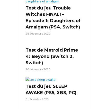
Test du jeu Trouble
Witches FINAL! –
Episode 1: Daughters of
Amalgam (PS4, Switch)
28 décembre 2025
Test de Metroid Prime
4: Beyond (Switch 2,
Switch)
20 décembre 2025
Test du jeu SLEEP
AWAKE (PS5, XBS, PC)
6 décembre 2025