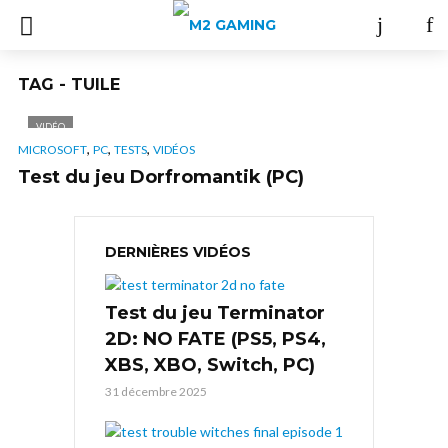
TAG - TUILE
VIDÉO
,
,
,
MICROSOFT
PC
TESTS
VIDÉOS
Test du jeu Dorfromantik (PC)
DERNIÈRES VIDÉOS
Test du jeu Terminator
2D: NO FATE (PS5, PS4,
XBS, XBO, Switch, PC)
31 décembre 2025