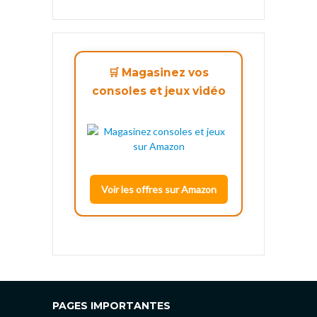
🛒 Magasinez vos
consoles et jeux vidéo
Voir les offres sur Amazon
PAGES IMPORTANTES