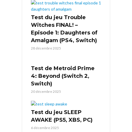
Test du jeu Trouble
Witches FINAL! –
Episode 1: Daughters of
Amalgam (PS4, Switch)
28 décembre 2025
Test de Metroid Prime
4: Beyond (Switch 2,
Switch)
20 décembre 2025
Test du jeu SLEEP
AWAKE (PS5, XBS, PC)
6 décembre 2025