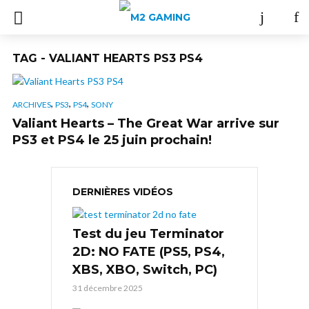
TAG - VALIANT HEARTS PS3 PS4
,
,
,
ARCHIVES
PS3
PS4
SONY
Valiant Hearts – The Great War arrive sur
PS3 et PS4 le 25 juin prochain!
DERNIÈRES VIDÉOS
Test du jeu Terminator
2D: NO FATE (PS5, PS4,
XBS, XBO, Switch, PC)
31 décembre 2025