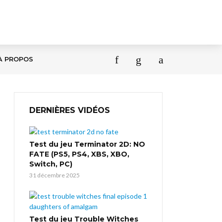
À PROPOS
DERNIÈRES VIDÉOS
Test du jeu Terminator 2D: NO
FATE (PS5, PS4, XBS, XBO,
Switch, PC)
31 décembre 2025
Test du jeu Trouble Witches