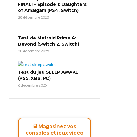
FINAL! – Episode 1: Daughters
of Amalgam (PS4, Switch)
28 décembre 2025
Test de Metroid Prime 4:
Beyond (Switch 2, Switch)
20 décembre 2025
Test du jeu SLEEP AWAKE
(PS5, XBS, PC)
6 décembre 2025
🛒 Magasinez vos
consoles et jeux vidéo