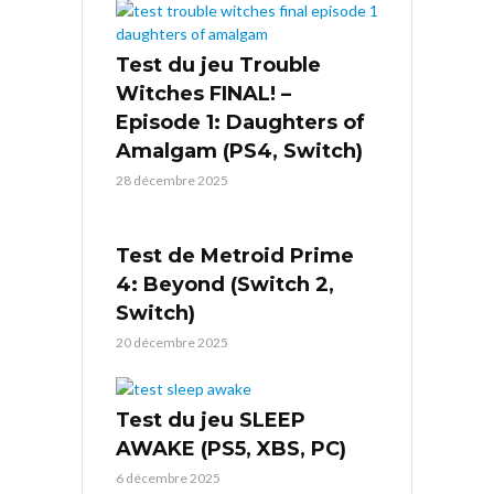
Test du jeu Trouble
Witches FINAL! –
Episode 1: Daughters of
Amalgam (PS4, Switch)
28 décembre 2025
Test de Metroid Prime
4: Beyond (Switch 2,
Switch)
20 décembre 2025
Test du jeu SLEEP
AWAKE (PS5, XBS, PC)
6 décembre 2025