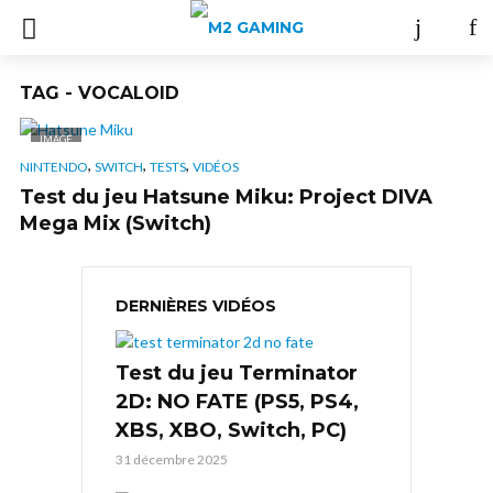
TAG - VOCALOID
IMAGE
,
,
,
NINTENDO
SWITCH
TESTS
VIDÉOS
Test du jeu Hatsune Miku: Project DIVA
Mega Mix (Switch)
DERNIÈRES VIDÉOS
Test du jeu Terminator
2D: NO FATE (PS5, PS4,
XBS, XBO, Switch, PC)
31 décembre 2025