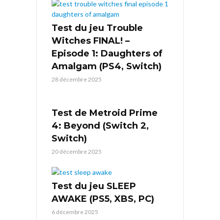
Test du jeu Trouble
Witches FINAL! –
Episode 1: Daughters of
Amalgam (PS4, Switch)
28 décembre 2025
Test de Metroid Prime
4: Beyond (Switch 2,
Switch)
20 décembre 2025
Test du jeu SLEEP
AWAKE (PS5, XBS, PC)
6 décembre 2025