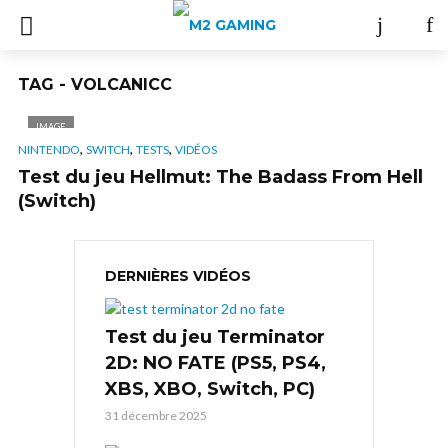
TAG - VOLCANICC
IMAGE
,
,
,
NINTENDO
SWITCH
TESTS
VIDÉOS
Test du jeu Hellmut: The Badass From Hell
(Switch)
DERNIÈRES VIDÉOS
Test du jeu Terminator
2D: NO FATE (PS5, PS4,
XBS, XBO, Switch, PC)
31 décembre 2025